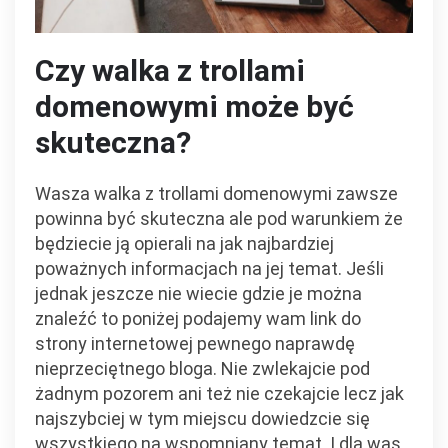
Czy walka z trollami
domenowymi może być
skuteczna?
Wasza walka z trollami domenowymi zawsze
powinna być skuteczna ale pod warunkiem że
będziecie ją opierali na jak najbardziej
poważnych informacjach na jej temat. Jeśli
jednak jeszcze nie wiecie gdzie je można
znaleźć to poniżej podajemy wam link do
strony internetowej pewnego naprawdę
nieprzeciętnego bloga. Nie zwlekajcie pod
żadnym pozorem ani też nie czekajcie lecz jak
najszybciej w tym miejscu dowiedzcie się
wszystkiego na wspomniany temat. I dla was