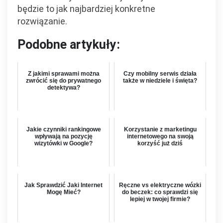
będzie to jak najbardziej konkretne
rozwiązanie.
Podobne artykuły:
Z jakimi sprawami można
Czy mobilny serwis działa
zwrócić się do prywatnego
także w niedziele i święta?
detektywa?
Jakie czynniki rankingowe
Korzystanie z marketingu
wpływają na pozycję
internetowego na swoją
wizytówki w Google?
korzyść już dziś
Jak Sprawdzić Jaki Internet
Ręczne vs elektryczne wózki
Mogę Mieć?
do beczek: co sprawdzi się
lepiej w twojej firmie?