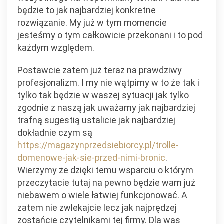
będzie to jak najbardziej konkretne
rozwiązanie. My już w tym momencie
jesteśmy o tym całkowicie przekonani i to pod
każdym względem.
Postawcie zatem już teraz na prawdziwy
profesjonalizm. I my nie wątpimy w to że tak i
tylko tak będzie w waszej sytuacji jak tylko
zgodnie z naszą jak uważamy jak najbardziej
trafną sugestią ustalicie jak najbardziej
dokładnie czym są
https://magazynprzedsiebiorcy.pl/trolle-
domenowe-jak-sie-przed-nimi-bronic
.
Wierzymy że dzięki temu wsparciu o którym
przeczytacie tutaj na pewno będzie wam już
niebawem o wiele łatwiej funkcjonować. A
zatem nie zwlekajcie lecz jak najprędzej
zostańcie czytelnikami tej firmy. Dla was