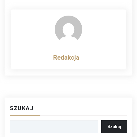
wpisu
Redakcja
SZUKAJ
Szukaj