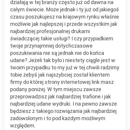
działają w tej branży często już od dawna na
całym świecie. Może jednak i ty już od jakiegoś
czasu poszukujesz na krajowym rynku właśnie
możliwie jak najlepszej i przede wszystkim jak
najbardziej profesjonalnej drukarni
świadczącej takie usługi? I czy przypadkiem
twoje przynajmniej dotychczasowe
poszukiwania nie są jednak nie do końca
udane? Jeżeli tak było i niestety ciągle jest w
twoim przypadku to my już w tej chwili radzimy
tobie żebyś jak najszybciej został klientem
firmy do której strony internetowej link masz
podany poniżej. W tym miejscu zawsze
przeprowadzisz jak najbardziej trafione i jak
najbardziej udane wydruki. I na pewno zawsze
będziesz z takiego rozwiązania jak najbardziej
zadowolonym i to pod każdym możliwym
względem.