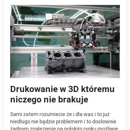
Drukowanie w 3D któremu
niczego nie brakuje
Sami zatem rozumiecie że i dla was i to już
niedługo nie będzie problemem i to dosłownie
żadnym znalezienie na polskim rynku możliwie