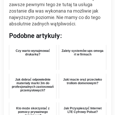
zawsze pewnymi tego że tutaj ta usługa
zostanie dla was wykonana na możliwie jak
najwyższym poziomie. Nie mamy co do tego
absolutnie żadnych wątpliwości.
Podobne artykuły:
Czy warto wynajmować
Zalety systemów ups omega
drukarkę?
rt w firmach
Jak dobrać odpowiednie
Jaki macie oręż przeciwko
materiały marki 3m do
trollom domenowym?
profesjonalnych zastosowań
przemysłowych?
Kto może skorzystać z
Jak Przyspieszyć Internet
pomocy prywatnego
LTE Cyfrowy Polsat?