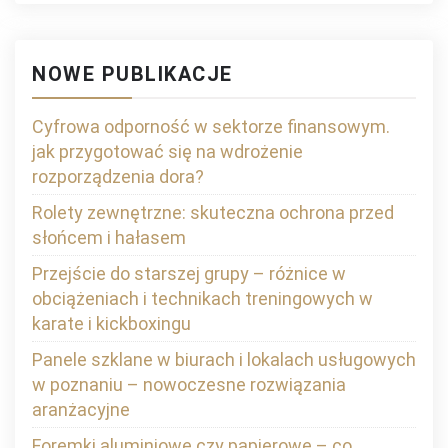
NOWE PUBLIKACJE
Cyfrowa odporność w sektorze finansowym.
jak przygotować się na wdrożenie
rozporządzenia dora?
Rolety zewnętrzne: skuteczna ochrona przed
słońcem i hałasem
Przejście do starszej grupy – różnice w
obciążeniach i technikach treningowych w
karate i kickboxingu
Panele szklane w biurach i lokalach usługowych
w poznaniu – nowoczesne rozwiązania
aranżacyjne
Foremki aluminiowe czy papierowe – co