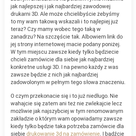
jak najlepszej i jak najbardziej zawodowej
drukarni 3D. Ale może chcielibyście żebyśmy
to my wam takową wskazali i to najlepiej już
teraz? Czy mamy wobec tego taką w
zanadrzu? Na szczęście tak. Albowiem link do
jej strony internetowej macie podany poniżej.
W tym miejscu zawsze kiedy tylko będziecie
chcieli zamówicie dla siebie jak najbardziej
konkretne usługi 3D. I na pewno każdy z was
zawsze będzie z nich jak najbardziej
zadowolonym w pełnym tego słowa znaczeniu.
O czym przekonacie się i to już niedługo. Nie
wahajcie się zatem ani też nie zwlekajcie lecz
możliwie jak najszybciej w tym renomowanym
zakładzie o którym wam opowiadamy zawsze
kiedy tylko będzie taka potrzeba zamówcie dla
siebie
drukowanie 3d na zamówienie
. I bądźcie