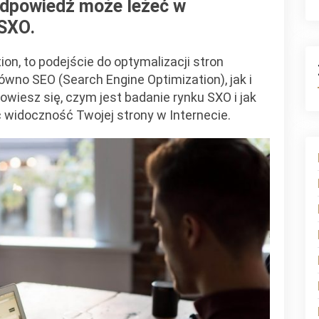
dpowiedź może leżeć w
SXO.
ion, to podejście do optymalizacji stron
ówno SEO (Search Engine Optimization), jak i
owiesz się, czym jest badanie rynku SXO i jak
 widoczność Twojej strony w Internecie.