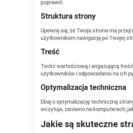
poprawić.
Struktura strony
Upewnij się, że Twoja strona ma przejrz
użytkownikom nawigację po Twojej stro
Treść
Twórz wartościową i angażującą treść
użytkowników i odpowiadaniu na ich pyt
Optymalizacja techniczna
Dbaj o optymalizację techniczną strony
wczytuje, zarówno na komputerach, jak
Jakie są skuteczne st