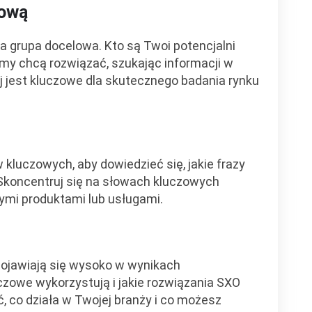
lową
ja grupa docelowa. Kto są Twoi potencjalni
lemy chcą rozwiązać, szukając informacji w
j jest kluczowe dla skutecznego badania rynku
 kluczowych, aby dowiedzieć się, jakie frazy
Skoncentruj się na słowach kluczowych
ymi produktami lub usługami.
 pojawiają się wysoko w wynikach
czowe wykorzystują i jakie rozwiązania SXO
 co działa w Twojej branży i co możesz