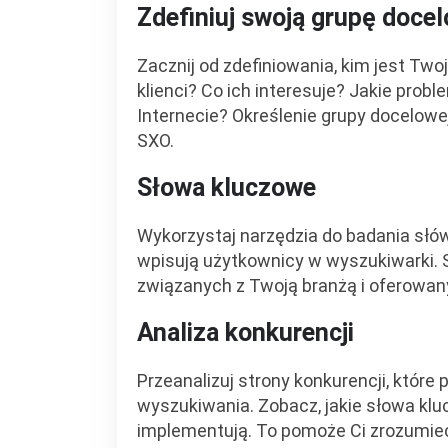
Zdefiniuj swoją grupę doce
Zacznij od zdefiniowania, kim jest Two
klienci? Co ich interesuje? Jakie prob
Internecie? Określenie grupy docelowe
SXO.
Słowa kluczowe
Wykorzystaj narzędzia do badania słów
wpisują użytkownicy w wyszukiwarki. 
związanych z Twoją branżą i oferowan
Analiza konkurencji
Przeanalizuj strony konkurencji, które
wyszukiwania. Zobacz, jakie słowa klu
implementują. To pomoże Ci zrozumieć,