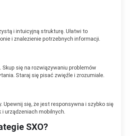
ystą i intuicyjną strukturę. Ułatwi to
nie i znalezienie potrzebnych informacji.
. Skup się na rozwiązywaniu problemów
ania. Staraj się pisać zwięźle i zrozumiale.
. Upewnij się, że jest responsywna i szybko się
 i urządzeniach mobilnych.
rategie SXO?