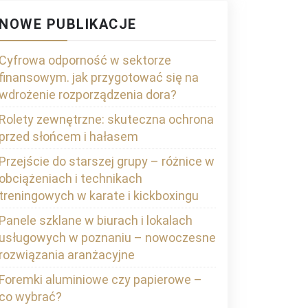
NOWE PUBLIKACJE
Cyfrowa odporność w sektorze
finansowym. jak przygotować się na
wdrożenie rozporządzenia dora?
Rolety zewnętrzne: skuteczna ochrona
przed słońcem i hałasem
Przejście do starszej grupy – różnice w
obciążeniach i technikach
treningowych w karate i kickboxingu
Panele szklane w biurach i lokalach
usługowych w poznaniu – nowoczesne
rozwiązania aranżacyjne
Foremki aluminiowe czy papierowe –
co wybrać?