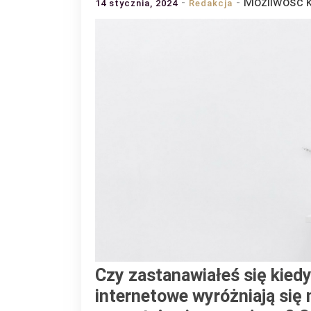
Możliwość
14 stycznia, 2024
Redakcja
Czy zastanawiałeś się kiedy
internetowe wyróżniają się n