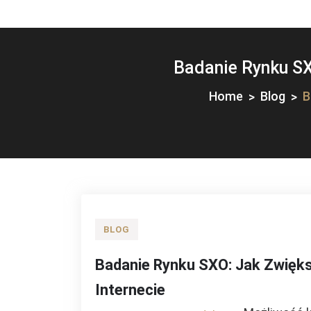
Badanie Rynku SX
Home
Blog
B
BLOG
Badanie Rynku SXO: Jak Zwięk
Internecie