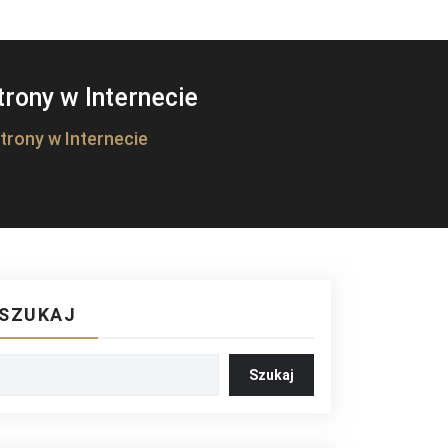
rony w Internecie
rony w Internecie
SZUKAJ
Szukaj