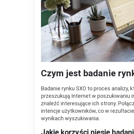
Czym jest badanie ry
Badanie rynku SXO to proces analizy, 
przeszukują Internet w poszukiwaniu in
znaleźć interesujące ich strony. Połąc
intencje użytkowników, co w rezultaci
wynikach wyszukiwania.
Jakie korzyści niesie badan