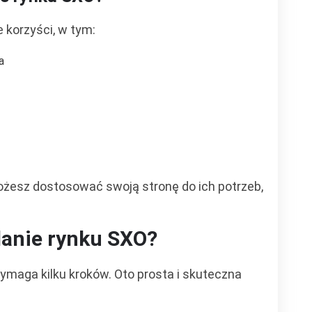
 korzyści, w tym:
a
ożesz dostosować swoją stronę do ich potrzeb,
danie rynku SXO?
maga kilku kroków. Oto prosta i skuteczna