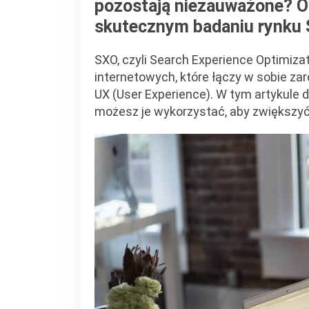
pozostają niezauważone? O
skutecznym badaniu rynku 
SXO, czyli Search Experience Optimizat
internetowych, które łączy w sobie zar
UX (User Experience). W tym artykule d
możesz je wykorzystać, aby zwiększyć