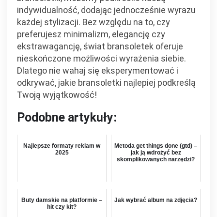
indywidualność, dodając jednocześnie wyrazu
każdej stylizacji. Bez względu na to, czy
preferujesz minimalizm, elegancję czy
ekstrawagancję, świat bransoletek oferuje
nieskończone możliwości wyrażenia siebie.
Dlatego nie wahaj się eksperymentować i
odkrywać, jakie bransoletki najlepiej podkreślą
Twoją wyjątkowość!
Podobne artykuły:
Najlepsze formaty reklam w
Metoda get things done (gtd) –
2025
jak ją wdrożyć bez
skomplikowanych narzędzi?
Buty damskie na platformie –
Jak wybrać album na zdjęcia?
hit czy kit?