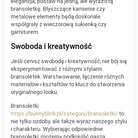
elegancja, postaw na jedną, ale wyrazistą
bransoletkę. Błyszczące kamienie czy
metalowe elementy będą doskonale
współgrały z wieczorową sukienką czy
garniturem.
Swoboda i kreatywność
Jeśli cenisz swobodę i kreatywność, nie bój się
eksperymentować z różnymi stylami
bransoletek. Warstwowanie, łączenie różnych
materiałów i kształtów to klucz do stworzenia
oryginalnego looku.
Bransoletki
https://bunnyblink.pl/category/bransoletki/
to
nie tylko ozdoby, ale także wyraz naszego stylu
i charakteru. Wybierając odpowiednie
bransoletki, możemy podkreślić naszą