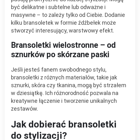
być delikatne i subtelne lub odważne i
masywne – to zależy tylko od Ciebie. Dodanie
kilku bransoletek w formie źdźbełek może
stworzyć interesujący, warstwowy efekt.
Bransoletki wielostronne – od
sznurków po skórzane paski
Jeśli jesteś fanem swobodnego stylu,
bransoletki z różnych materiałów, takie jak
sznurki, skóra czy tkanina, mogą być strzałem
w dziesiątkę. Ich różnorodność pozwala na
kreatywne łączenie i tworzenie unikalnych
zestawów.
Jak dobierać bransoletki
do stylizacji?