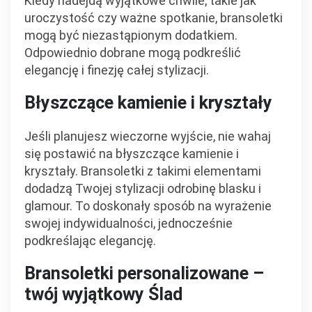
Kiedy nadejdą wyjątkowe chwile, takie jak
uroczystość czy ważne spotkanie, bransoletki
mogą być niezastąpionym dodatkiem.
Odpowiednio dobrane mogą podkreślić
elegancję i finezję całej stylizacji.
Błyszczące kamienie i kryształy
Jeśli planujesz wieczorne wyjście, nie wahaj
się postawić na błyszczące kamienie i
kryształy. Bransoletki z takimi elementami
dodadzą Twojej stylizacji odrobinę blasku i
glamour. To doskonały sposób na wyrażenie
swojej indywidualności, jednocześnie
podkreślając elegancję.
Bransoletki personalizowane –
twój wyjątkowy Ślad