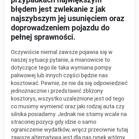
błędem jest zwlekanie z jak
najszybszym jej usunięciem oraz
doprowadzeniem pojazdu do
pełnej sprawności.
Oczywiście niemal zawsze pojawia się w
naszej sytuacji pytanie, a mianowicie to
dotyczące tego ile taka wymiana pompy
paliwowej lub innych części będzie nas
kosztować. Pewnie, że nie da się odpowiedzieć
jednoznacznie i przedstawić zbliżony
kosztorys, wszystko uzależnione jest od tego
co musimy wymienić oraz jaki rodzaj auta czy
silnika posiadamy. Jednak nie stoimy wcale na
straconej pozycji gdy idzie o samo
ograniczenie wydatków, wręcz przeciwnie tutaj
zawsze alternatywą jest dla nas rynek wtórny