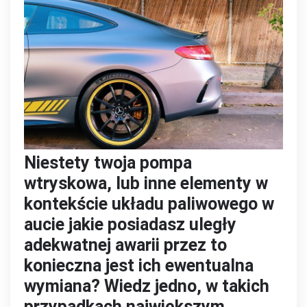
Niestety twoja pompa
wtryskowa, lub inne elementy w
kontekście układu paliwowego w
aucie jakie posiadasz uległy
adekwatnej awarii przez to
konieczna jest ich ewentualna
wymiana? Wiedz jedno, w takich
przypadkach największym