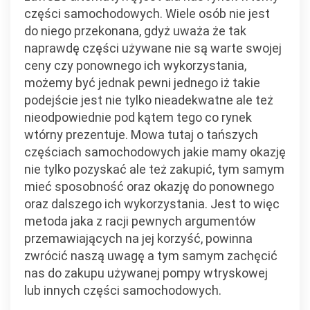
części samochodowych. Wiele osób nie jest
do niego przekonana, gdyż uważa że tak
naprawdę części używane nie są warte swojej
ceny czy ponownego ich wykorzystania,
możemy być jednak pewni jednego iż takie
podejście jest nie tylko nieadekwatne ale też
nieodpowiednie pod kątem tego co rynek
wtórny prezentuje. Mowa tutaj o tańszych
częściach samochodowych jakie mamy okazję
nie tylko pozyskać ale też zakupić, tym samym
mieć sposobność oraz okazję do ponownego
oraz dalszego ich wykorzystania. Jest to więc
metoda jaka z racji pewnych argumentów
przemawiających na jej korzyść, powinna
zwrócić naszą uwagę a tym samym zachęcić
nas do zakupu używanej pompy wtryskowej
lub innych części samochodowych.