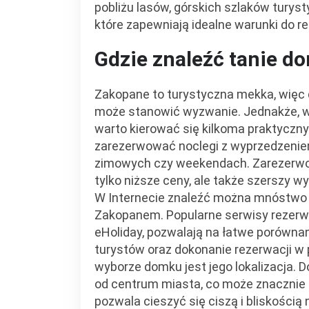
pobliżu lasów, górskich szlaków turyst
które zapewniają idealne warunki do re
Gdzie znaleźć tanie 
Zakopane to turystyczna mekka, więc
może stanowić wyzwanie. Jednakże, w
warto kierować się kilkoma praktycz
zarezerwować noclegi z wyprzedzeniem
zimowych czy weekendach. Zarezerwo
tylko niższe ceny, ale także szerszy 
W Internecie znaleźć można mnóstwo 
Zakopanem. Popularne serwisy rezerwac
eHoliday, pozwalają na łatwe porównani
turystów oraz dokonanie rezerwacji w
wyborze domku jest jego lokalizacja. 
od centrum miasta, co może znacznie 
pozwala cieszyć się ciszą i bliskością 