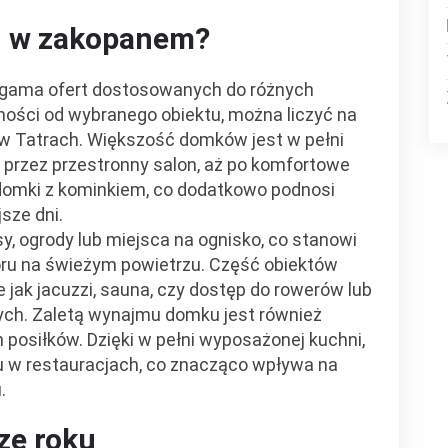
ki w zakopanem?
 gama ofert dostosowanych do różnych
żności od wybranego obiektu, można liczyć na
 w Tatrach. Większość domków jest w pełni
przez przestronny salon, aż po komfortowe
 domki z kominkiem, co dodatkowo podnosi
sze dni.
y, ogrody lub miejsca na ognisko, co stanowi
oru na świeżym powietrzu. Część obiektów
e jak jacuzzi, sauna, czy dostęp do rowerów lub
ych. Zaletą wynajmu domku jest również
osiłków. Dzięki w pełni wyposażonej kuchni,
u w restauracjach, co znacząco wpływa na
.
ze roku