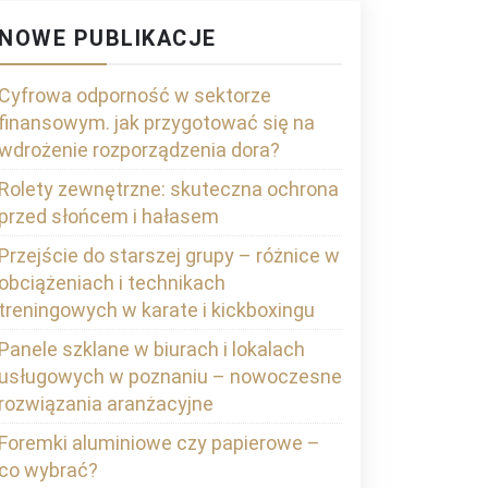
NOWE PUBLIKACJE
Cyfrowa odporność w sektorze
finansowym. jak przygotować się na
wdrożenie rozporządzenia dora?
Rolety zewnętrzne: skuteczna ochrona
przed słońcem i hałasem
Przejście do starszej grupy – różnice w
obciążeniach i technikach
treningowych w karate i kickboxingu
Panele szklane w biurach i lokalach
usługowych w poznaniu – nowoczesne
rozwiązania aranżacyjne
Foremki aluminiowe czy papierowe –
co wybrać?