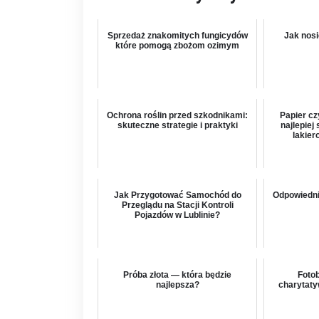
Sprzedaż znakomitych fungicydów
Jak nosi
które pomogą zbożom ozimym
Ochrona roślin przed szkodnikami:
Papier cz
skuteczne strategie i praktyki
najlepiej
lakie
Jak Przygotować Samochód do
Odpowiedni
Przeglądu na Stacji Kontroli
Pojazdów w Lublinie?
Próba złota — która będzie
Foto
najlepsza?
charytaty