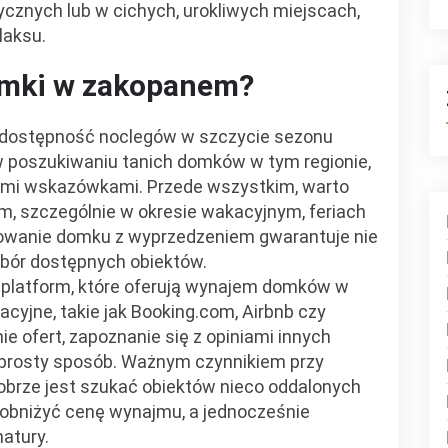
ycznych lub w cichych, urokliwych miejscach,
laksu.
domki w zakopanem?
 dostępność noclegów w szczycie sezonu
 poszukiwaniu tanich domków w tym regionie,
nymi wskazówkami. Przede wszystkim, warto
, szczególnie w okresie wakacyjnym, feriach
wanie domku z wyprzedzeniem gwarantuje nie
wybór dostępnych obiektów.
platform, które oferują wynajem domków w
yjne, takie jak Booking.com, Airbnb czy
e ofert, zapoznanie się z opiniami innych
 prosty sposób. Ważnym czynnikiem przy
Dobrze jest szukać obiektów nieco oddalonych
obniżyć cenę wynajmu, a jednocześnie
natury.