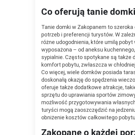
Co oferują tanie dom
Tanie domki w Zakopanem to szeroka
potrzeb i preferencji turystów. W zale
różne udogodnienia, które umilą pobyt
wyposażona – od aneksu kuchennego, 
sypialnie. Często spotykane są także
komfort pobytu, zwłaszcza w chłodniej
Co więcej, wiele domków posiada taras
doskonałą okazję do spędzenia wiecz
oferuje także dodatkowe atrakcje, taki
sprzętu do uprawiania sportów zimow
możliwość przygotowywania własnych p
turyści mogą zaoszczędzić na jedzeni
obniżenie kosztów całkowitego pobytu
Zakopane o każdej por