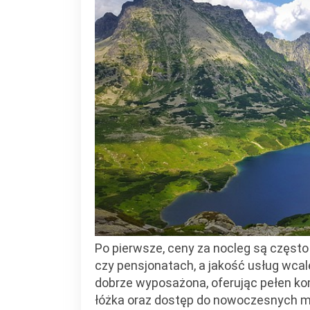
Po pierwsze, ceny za nocleg są często
czy pensjonatach, a jakość usług wca
dobrze wyposażona, oferując pełen ko
łóżka oraz dostęp do nowoczesnych me