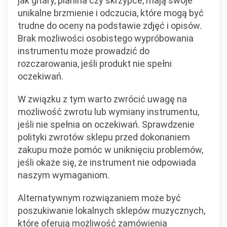
jak gitary, pianina czy skrzypce, mają swoje
unikalne brzmienie i odczucia, które mogą być
trudne do oceny na podstawie zdjęć i opisów.
Brak możliwości osobistego wypróbowania
instrumentu może prowadzić do
rozczarowania, jeśli produkt nie spełni
oczekiwań.
W związku z tym warto zwrócić uwagę na
możliwość zwrotu lub wymiany instrumentu,
jeśli nie spełnia on oczekiwań. Sprawdzenie
polityki zwrotów sklepu przed dokonaniem
zakupu może pomóc w uniknięciu problemów,
jeśli okaże się, że instrument nie odpowiada
naszym wymaganiom.
Alternatywnym rozwiązaniem może być
poszukiwanie lokalnych sklepów muzycznych,
które oferują możliwość zamówienia