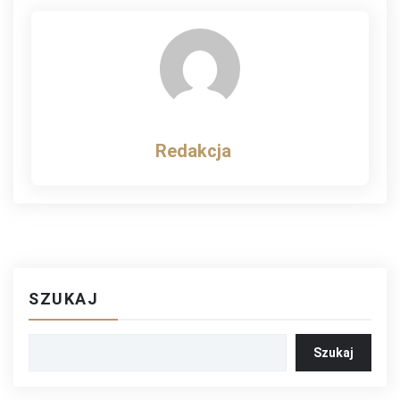
wpisu
Redakcja
SZUKAJ
Szukaj