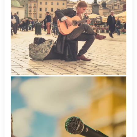
przez
internet?