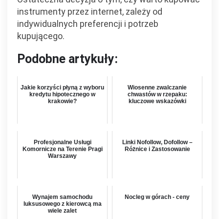
instrumenty przez internet, zależy od
indywidualnych preferencji i potrzeb
kupującego.
Podobne artykuły:
Jakie korzyści płyną z wyboru
Wiosenne zwalczanie
kredytu hipotecznego w
chwastów w rzepaku:
krakowie?
kluczowe wskazówki
Profesjonalne Usługi
Linki Nofollow, Dofollow –
Komornicze na Terenie Pragi
Różnice i Zastosowanie
Warszawy
Wynajem samochodu
Nocleg w górach - ceny
luksusowego z kierowcą ma
wiele zalet