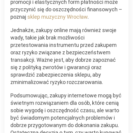
promocji i elastycznych form płatności może
przyczynić się do oszczędności finansowych –
poznaj
sklep muzyczny Wrocław
.
Jednakże, zakupy online mają również swoje
wady, takie jak brak możliwości
przetestowania instrumentu przed zakupem
oraz ryzyko związane z bezpieczeństwem
transakcji. Ważne jest, aby dobrze zapoznać
się z polityką zwrotów i gwarancji oraz
sprawdzić zabezpieczenia sklepu, aby
zminimalizować ryzyko rozczarowania.
Podsumowując, zakupy internetowe mogą być
świetnym rozwiązaniem dla osób, które cenią
sobie wygodę i oszczędność czasu, ale warto
być świadomym potencjalnych problemów i
dobrze przygotowanym do dokonania zakupu.
Ostateczna decyzja o tym, czy warto kupować