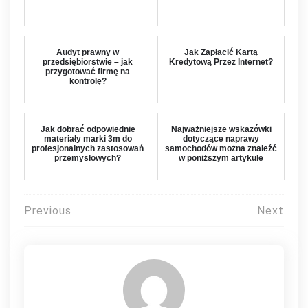
Audyt prawny w
Jak Zapłacić Kartą
przedsiębiorstwie – jak
Kredytową Przez Internet?
przygotować firmę na
kontrolę?
Jak dobrać odpowiednie
Najważniejsze wskazówki
materiały marki 3m do
dotyczące naprawy
profesjonalnych zastosowań
samochodów można znaleźć
przemysłowych?
w poniższym artykule
Nawigacja
Previous
Next
wpisu