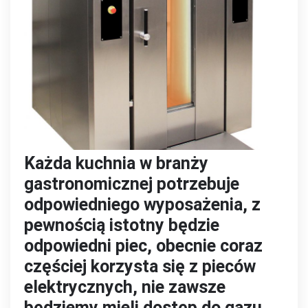
Każda kuchnia w branży
gastronomicznej potrzebuje
odpowiedniego wyposażenia, z
pewnością istotny będzie
odpowiedni piec, obecnie coraz
częściej korzysta się z pieców
elektrycznych, nie zawsze
będziemy mieli dostęp do gazu,