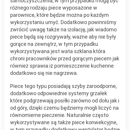
samoczyszczenia, w tym przypadku mogą być
różnego rodzaju piece wyposażone w
parownice, które będzie można po każdym
wykorzystaniu umyć. Dodatkowo powinniśmy
zwrócić uwagę także na izolację, jak wiadomo
piece będą się rozgrywały, ważne aby nie były
gorące na zewnątrz, w tym przypadku
wykorzystywana jest wata szklana która
chroni pracowników przed gorącym piecem jak
również sprawia iż pomieszczenie kuchenne
dodatkowo się nie nagrzewa.
Piece tego typu posiadają szyby żaroodporne,
dodatkowo odpowiednie systemy grzałek
które podgrzewają posiłki zarówno od dołu jak i
od góry, dzięki czemu będziemy mogli liczyć na
równomierne pieczenie. Naturalnie często
wykorzystywane są także piece konwekcyjne,
w tym przypadku dodatkowy wentylator będzie