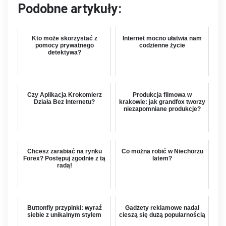
Podobne artykuły:
Kto może skorzystać z
Internet mocno ułatwia nam
pomocy prywatnego
codzienne życie
detektywa?
Czy Aplikacja Krokomierz
Produkcja filmowa w
Działa Bez Internetu?
krakowie: jak grandfox tworzy
niezapomniane produkcje?
Chcesz zarabiać na rynku
Co można robić w Niechorzu
Forex? Postępuj zgodnie z tą
latem?
radą!
Buttonfly przypinki: wyraź
Gadżety reklamowe nadal
siebie z unikalnym stylem
cieszą się dużą popularnością