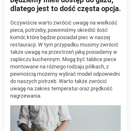
dlatego jest to dość częsta opcja.
Oczywiście warto zwrócić uwagę na wielkość
pieca, potrzeby, powinniśmy określić ilość
komór, które będzie posiadał piec w naszej
restauracji. W tym przypadku musimy zwrócić
także uwagę na przestrzeń jaką posiadamy w
zapleczu kuchennym. Mogą być tablice piece
montowane na różnego rodzaju półkach, z
pewnością możemy wybrać model odpowiedni
do naszych potrzeb. Warto także zwrócić
uwagę na zakres temperatur oraz prędkość
nagrzewania.