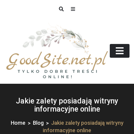
Skip
to
content
GoodSite.net.pl
Tylko dobre treści online!
Jakie zalety posiadają witryny
informacyjne online
Home
Blog
Jakie zalety posiadają witryny
informacyjne online