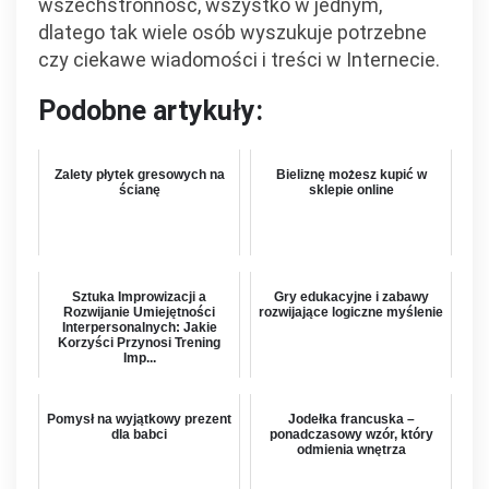
wszechstronność, wszystko w jednym,
dlatego tak wiele osób wyszukuje potrzebne
czy ciekawe wiadomości i treści w Internecie.
Podobne artykuły:
Zalety płytek gresowych na
Bieliznę możesz kupić w
ścianę
sklepie online
Sztuka Improwizacji a
Gry edukacyjne i zabawy
Rozwijanie Umiejętności
rozwijające logiczne myślenie
Interpersonalnych: Jakie
Korzyści Przynosi Trening
Imp...
Pomysł na wyjątkowy prezent
Jodełka francuska –
dla babci
ponadczasowy wzór, który
odmienia wnętrza