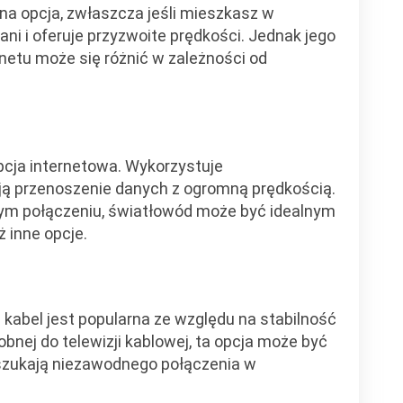
arna opcja, zwłaszcza jeśli mieszkasz w
ni i oferuje przyzwoite prędkości. Jednak jego
rnetu może się różnić w zależności od
cja internetowa. Wykorzystuje
ją przenoszenie danych z ogromną prędkością.
dnym połączeniu, światłowód może być idealnym
 inne opcje.
kabel jest popularna ze względu na stabilność
obnej do telewizji kablowej, ta opcja może być
szukają niezawodnego połączenia w