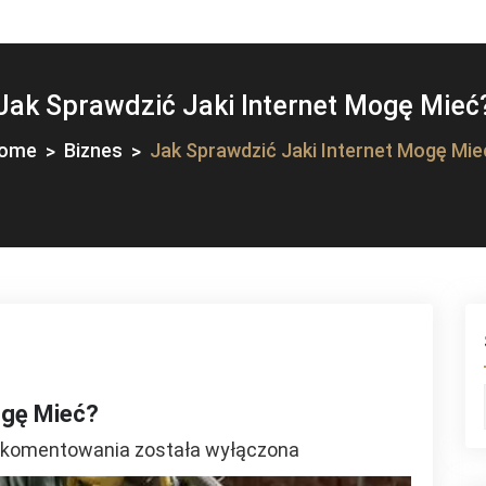
Jak Sprawdzić Jaki Internet Mogę Mieć
ome
Biznes
Jak Sprawdzić Jaki Internet Mogę Mie
ogę Mieć?
Jak
 komentowania
została wyłączona
Sprawdzić