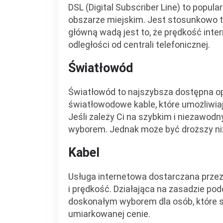
DSL (Digital Subscriber Line) to popul
obszarze miejskim. Jest stosunkowo ta
główną wadą jest to, że prędkość inte
odległości od centrali telefonicznej.
Światłowód
Światłowód to najszybsza dostępna op
światłowodowe kable, które umożliwia
Jeśli zależy Ci na szybkim i niezawo
wyborem. Jednak może być droższy niż
Kabel
Usługa internetowa dostarczana przez 
i prędkość. Działająca na zasadzie pod
doskonałym wyborem dla osób, które 
umiarkowanej cenie.