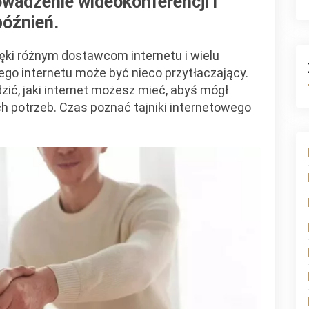
owadzenie wideokonferencji i
późnień.
ięki różnym dostawcom internetu i wielu
o internetu może być nieco przytłaczający.
zić, jaki internet możesz mieć, abyś mógł
h potrzeb. Czas poznać tajniki internetowego