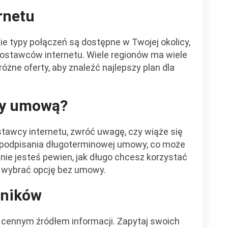
rnetu
kie typy połączeń są dostępne w Twojej okolicy,
dostawców internetu. Wiele regionów ma wiele
óżne oferty, aby znaleźć najlepszy plan dla
ny umową?
tawcy internetu, zwróć uwagę, czy wiąże się
 podpisania długoterminowej umowy, co może
nie jesteś pewien, jak długo chcesz korzystać
e wybrać opcję bez umowy.
wników
cennym źródłem informacji. Zapytaj swoich