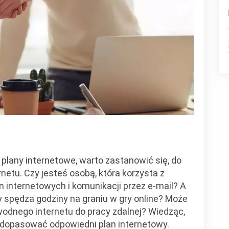
plany internetowe, warto zastanowić się, do
netu. Czy jesteś osobą, która korzysta z
n internetowych i komunikacji przez e-mail? A
 spędza godziny na graniu w gry online? Może
wodnego internetu do pracy zdalnej? Wiedząc,
ie dopasować odpowiedni plan internetowy.