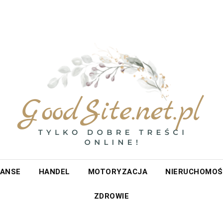
et.pl
NANSE
HANDEL
MOTORYZACJA
NIERUCHOMOŚ
ZDROWIE