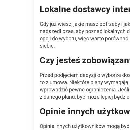
Lokalne dostawcy inte
Gdy już wiesz, jakie masz potrzeby i ja
nadszedł czas, aby poznać lokalnych 
opcji do wyboru, więc warto porównać r
siebie.
Czy jesteś zobowiąza
Przed podjęciem decyzji o wyborze dos
to z umową. Niektóre plany wymagają
wprowadzić pewne ograniczenia. Jeśli 
z danego planu, być może lepiej będzi
Opinie innych użytko
Opinie innych użytkowników mogą być 