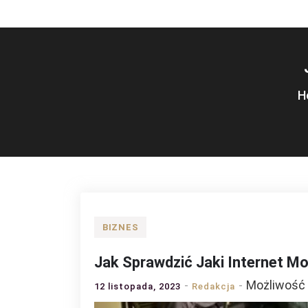
H
BIZNES
Jak Sprawdzić Jaki Internet M
Możliwość
12 listopada, 2023
Redakcja