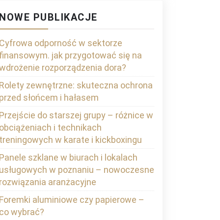
NOWE PUBLIKACJE
Cyfrowa odporność w sektorze
finansowym. jak przygotować się na
wdrożenie rozporządzenia dora?
Rolety zewnętrzne: skuteczna ochrona
przed słońcem i hałasem
Przejście do starszej grupy – różnice w
obciążeniach i technikach
treningowych w karate i kickboxingu
Panele szklane w biurach i lokalach
usługowych w poznaniu – nowoczesne
rozwiązania aranżacyjne
Foremki aluminiowe czy papierowe –
co wybrać?