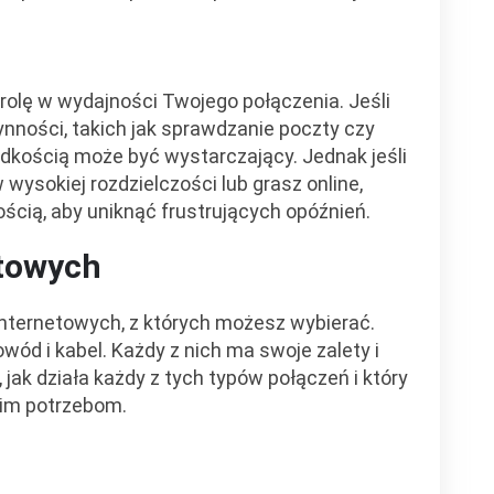
rolę w wydajności Twojego połączenia. Jeśli
ynności, takich jak sprawdzanie poczty czy
rędkością może być wystarczający. Jednak jeśli
w wysokiej rozdzielczości lub grasz online,
cią, aby uniknąć frustrujących opóźnień.
etowych
 internetowych, z których możesz wybierać.
owód i kabel. Każdy z nich ma swoje zalety i
 jak działa każdy z tych typów połączeń i który
oim potrzebom.