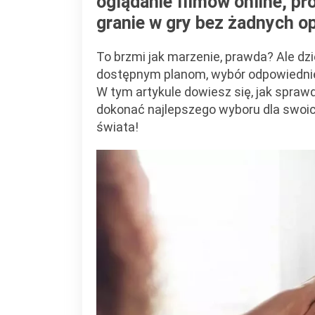
oglądanie filmów online, pr
granie w gry bez żadnych o
To brzmi jak marzenie, prawda? Ale dz
dostępnym planom, wybór odpowiednieg
W tym artykule dowiesz się, jak sprawd
dokonać najlepszego wyboru dla swoic
świata!