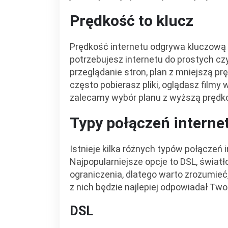
Prędkość to klucz
Prędkość internetu odgrywa kluczową 
potrzebujesz internetu do prostych cz
przeglądanie stron, plan z mniejszą p
często pobierasz pliki, oglądasz filmy 
zalecamy wybór planu z wyższą prędkoś
Typy połączeń intern
Istnieje kilka różnych typów połączeń
Najpopularniejsze opcje to DSL, światł
ograniczenia, dlatego warto zrozumieć,
z nich będzie najlepiej odpowiadał Tw
DSL