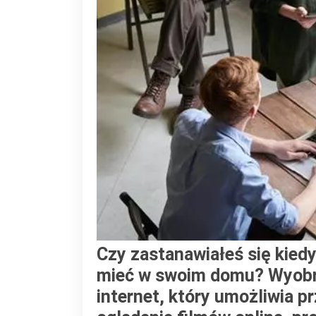
Czy zastanawiałeś się kiedy
mieć w swoim domu? Wyobra
internet, który umożliwia p