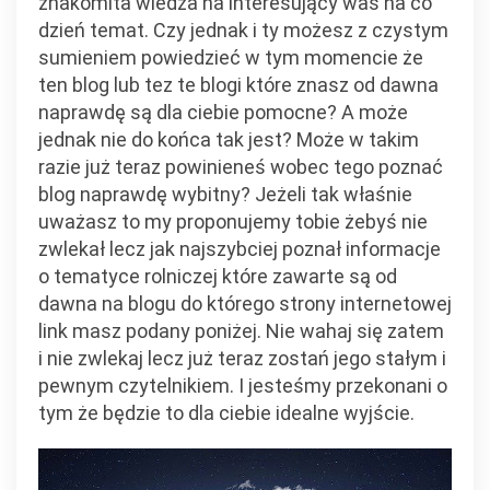
znakomita wiedza na interesujący was na co
dzień temat. Czy jednak i ty możesz z czystym
sumieniem powiedzieć w tym momencie że
ten blog lub tez te blogi które znasz od dawna
naprawdę są dla ciebie pomocne? A może
jednak nie do końca tak jest? Może w takim
razie już teraz powinieneś wobec tego poznać
blog naprawdę wybitny? Jeżeli tak właśnie
uważasz to my proponujemy tobie żebyś nie
zwlekał lecz jak najszybciej poznał informacje
o tematyce rolniczej które zawarte są od
dawna na blogu do którego strony internetowej
link masz podany poniżej. Nie wahaj się zatem
i nie zwlekaj lecz już teraz zostań jego stałym i
pewnym czytelnikiem. I jesteśmy przekonani o
tym że będzie to dla ciebie idealne wyjście.