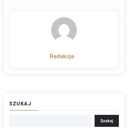
wpisu
Redakcja
SZUKAJ
Szukaj