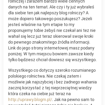
rolniczej i zarazem bardzo wiele cennych
danych na ten temat. Ale czy i ty już wybrałeś
dla siebie ten jak najlepszy blog rolniczy? A
może dopiero takowego poszukujesz? Jeżeli
jesteś właśnie na tym etapie to my
proponujemy tobie żebyś nie czekał ani tez nie
wahał się lecz już teraz skierował swoje kroki
do pewnego znakomitego źródła informacji.
Link do jego strony internetowej masz podany
poniżej. W tym miejscu bowiem zawsze kiedy
tylko będziesz chciał dowiesz się wszystkiego.
Wszystkiego co dotyczy szeroko rozumianego
polskiego rolnictwa. Nie czekaj zatem i
możliwie jak najszybciej i bez żadnego wahania
zacznij korzystać z tej nieprzeciętnej wiedzy
która czeka na ciebie już teraz na
http://uprawy.blogm.pl/
. Jak na pewno sam to